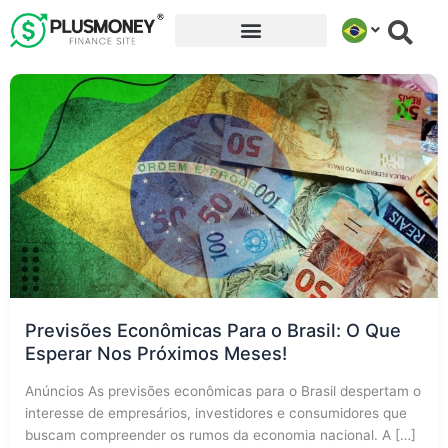
Ir
para
o
conteúdo
Previsões Econômicas Para o Brasil: O Que
Esperar Nos Próximos Meses!
Anúncios As previsões econômicas para o Brasil despertam o
interesse de empresários, investidores e consumidores que
buscam compreender os rumos da economia nacional. A […]