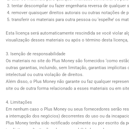
tentar descompilar ou fazer engenharia reversa de qualquer 
remover quaisquer direitos autorais ou outras notações de p
transferir os materiais para outra pessoa ou ‘espelhe’ os mat
Esta licença será automaticamente rescindida se você violar a
visualização desses materiais ou após o término desta licença
3. Isenção de responsabilidade
Os materiais no site do Plus Money são fornecidos ‘como estão’
outras garantias, incluindo, sem limitação, garantias implícit
intelectual ou outra violação de direitos.
Além disso, o Plus Money não garante ou faz qualquer representa
site ou de outra forma relacionado a esses materiais ou em site
4. Limitações
Em nenhum caso o Plus Money ou seus fornecedores serão respon
a interrupção dos negócios) decorrentes do uso ou da incapac
Plus Money tenha sido notificado oralmente ou por escrito da 