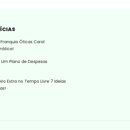
ÍCIAS
Franquia Óticas Carol
rática!
 Um Plano de Despesas
ro Extra no Tempo Livre 7 Ideias
as!