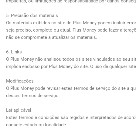
implícitas, ou limitações de responsabilidade por danos conseq
5. Precisão dos materiais
Os materiais exibidos no site do Plus Money podem incluir erro
seja preciso, completo ou atual. Plus Money pode fazer altera
não se compromete a atualizar os materiais.
6. Links
O Plus Money não analisou todos os sites vinculados ao seu sit
implica endosso por Plus Money do site. O uso de qualquer site 
Modificações
O Plus Money pode revisar estes termos de serviço do site a qu
desses termos de serviço.
Lei aplicável
Estes termos e condições são regidos e interpretados de acord
naquele estado ou localidade.