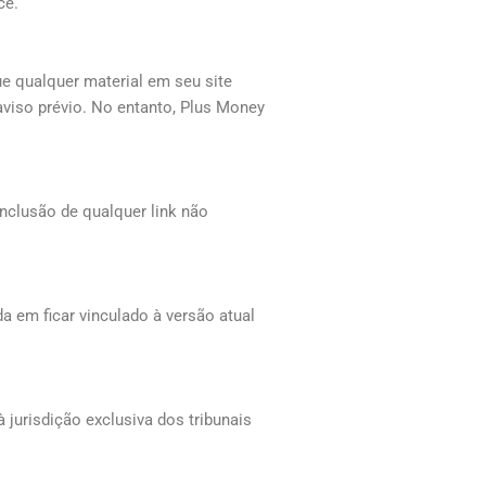
cê.
ue qualquer material em seu site
aviso prévio. No entanto, Plus Money
nclusão de qualquer link não
a em ficar vinculado à versão atual
jurisdição exclusiva dos tribunais