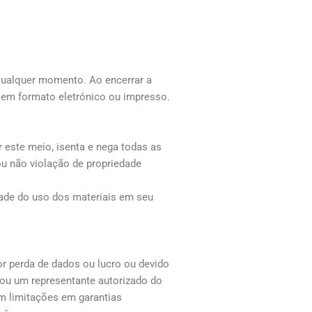
 qualquer momento. Ao encerrar a
a em formato eletrónico ou impresso.
r este meio, isenta e nega todas as
ou não violação de propriedade
idade do uso dos materiais em seu
r perda de dados ou lucro ou devido
ou um representante autorizado do
em limitações em garantias