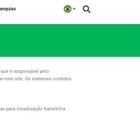
ranquias
a que é responsável pelo
r este site. Os materiais contidos
s para visualização transitória