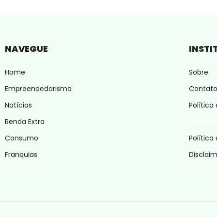
NAVEGUE
INSTI
Home
Sobre
Empreendedorismo
Contat
Notícias
Política
Renda Extra
Termos 
Consumo
Política
Franquias
Disclai