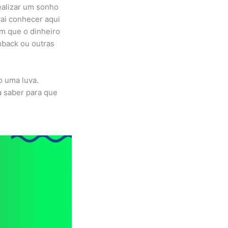
ealizar um sonho
ai conhecer aqui
ém que o dinheiro
hback ou outras
o uma luva.
a saber para que