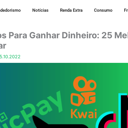
dedorismo
Notícias
Renda Extra
Consumo
F
os Para Ganhar Dinheiro: 25 Me
ar
5.10.2022