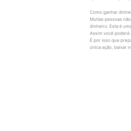
Como ganhar dinhei
Muitas pessoas não 
dinheiro. Esta é u
Assim você poderá a
É por isso que prep
única ação, baixar n