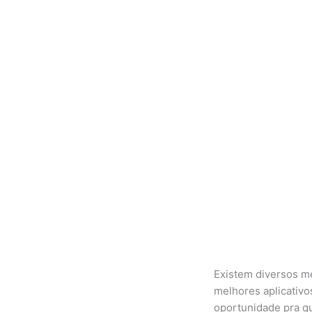
Existem diversos me
melhores aplicativo
oportunidade pra q