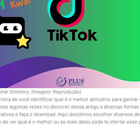
anhar Dinheiro. (Imagem: Reprodução)
hora de você identificar qual é o melhor aplicativo para ganhar
emos algumas vezes no decorrer desse artigo a diversas formas
icativos e faça o download. Aqui decidimos escolher diversos d
 de ver qual é o melhor ou se mais deles pode te ofertar esse 