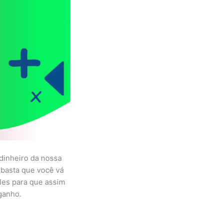
 dinheiro da nossa
 basta que você vá
eles para que assim
ganho.