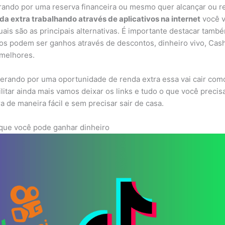
rando por uma reserva financeira ou mesmo quer alcançar ou r
da extra trabalhando através de aplicativos na internet
você v
uais são as principais alternativas. É importante destacar tamb
vos podem ser ganhos através de descontos, dinheiro vivo, Cas
 melhores.
erando por uma oportunidade de renda extra essa vai cair com
ilitar ainda mais vamos deixar os links e tudo o que você precis
a de maneira fácil e sem precisar sair de casa.
s que você pode ganhar dinheiro