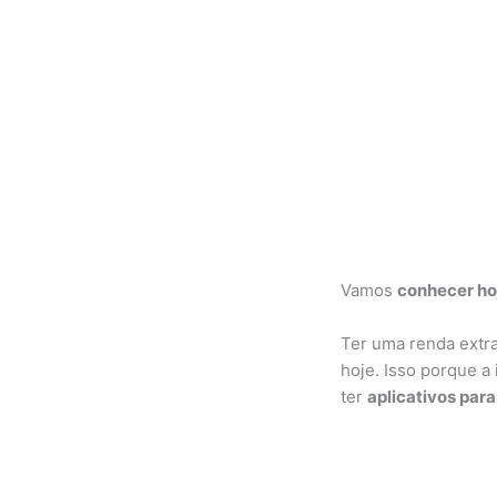
Vamos
conhecer hoj
Ter uma renda extra
hoje. Isso porque a
ter
aplicativos para