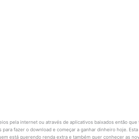
ios pela internet ou através de aplicativos baixados então que 
s para fazer o download e começar a ganhar dinheiro hoje. Esta
uem está querendo renda extra e também quer conhecer as no