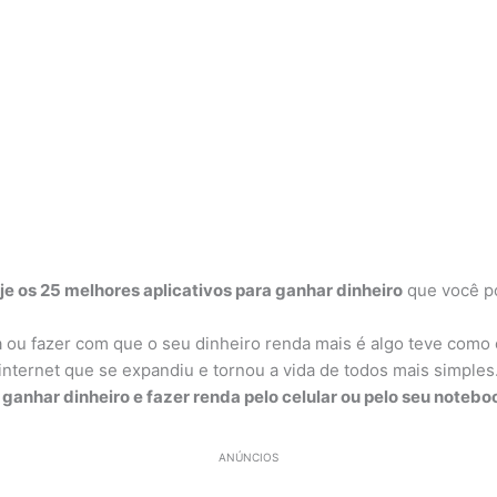
e os 25 melhores aplicativos para ganhar dinheiro
que você po
 ou fazer com que o seu dinheiro renda mais é algo teve como
 internet que se expandiu e tornou a vida de todos mais simpl
 ganhar dinheiro e fazer renda pelo celular ou pelo seu notebo
ANÚNCIOS