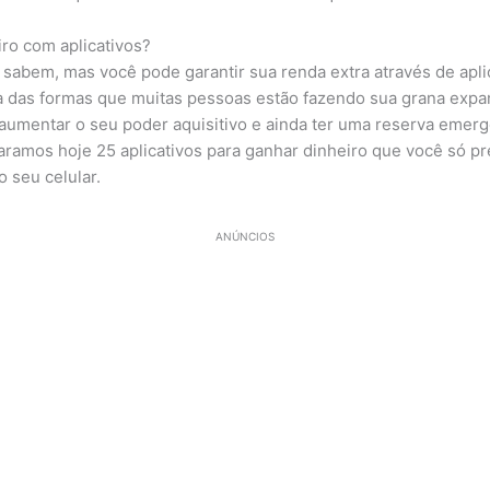
ro com aplicativos?
sabem, mas você pode garantir sua renda extra através de apl
ma das formas que muitas pessoas estão fazendo sua grana expa
umentar o seu poder aquisitivo e ainda ter uma reserva emerge
aramos hoje 25 aplicativos para ganhar dinheiro que você só pr
o seu celular.
ANÚNCIOS