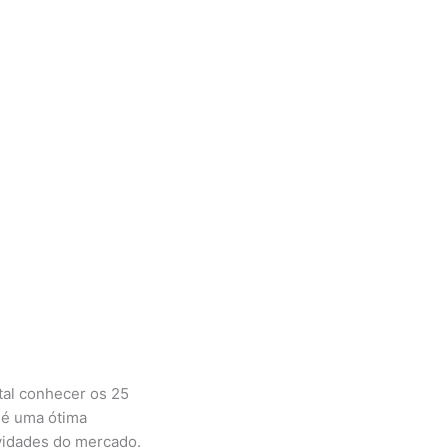
tal conhecer os 25
 é uma ótima
vidades do mercado.