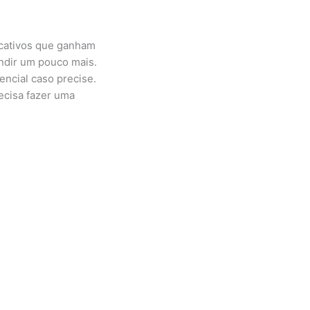
icativos que ganham
ndir um pouco mais.
ncial caso precise.
ecisa fazer uma