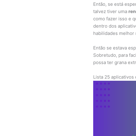
Então, se está espe
talvez tiver uma
ren
como fazer isso e q
dentro dos aplicati
habilidades melhor
Então se estava esp
Sobretudo, para fac
possa ter grana extr
Lista 25 aplicativo