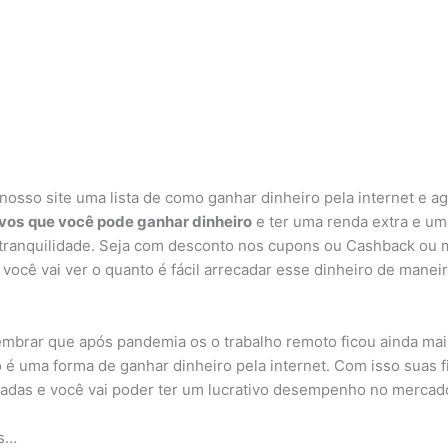
nosso site uma lista de como ganhar dinheiro pela internet e a
ivos
que você pode ganhar dinheiro
e ter uma renda extra e u
tranquilidade. Seja com desconto nos cupons ou Cashback ou 
 você vai ver o quanto é fácil arrecadar esse dinheiro de maneira
mbrar que após pandemia os o trabalho remoto ficou ainda mai
é uma forma de ganhar dinheiro pela internet. Com isso suas 
cadas e você vai poder ter um lucrativo desempenho no mercad
as…