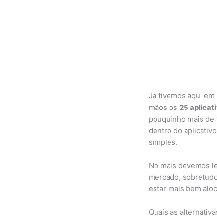
Já tivemos aqui em 
mãos os
25 aplicat
pouquinho mais de 
dentro do aplicativo
simples.
No mais devemos le
mercado, sobretudo 
estar mais bem alo
Quais as alternativ