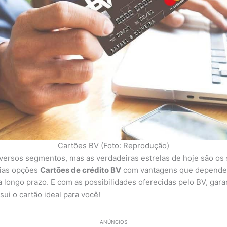
Cartões BV (Foto: Reprodução)
versos segmentos, mas as verdadeiras estrelas de hoje são os
rias opções
Cartões de crédito BV
com vantagens que depende
 a longo prazo. E com as possibilidades oferecidas pelo BV, gar
ssui o cartão ideal para você!
ANÚNCIOS