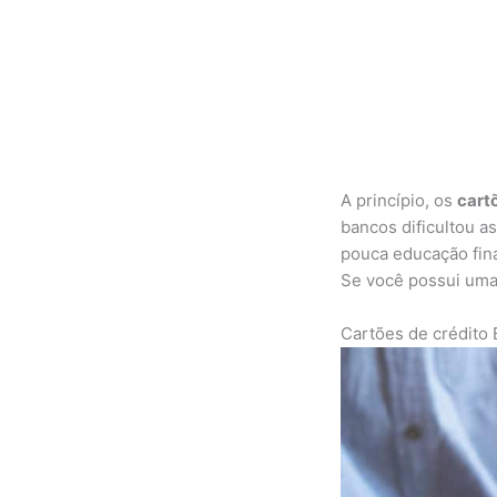
A princípio, os
cart
bancos dificultou a
pouca educação fina
Se você possui uma 
Cartões de crédito 