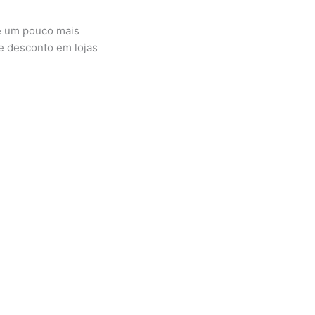
e um pouco mais
e desconto em lojas