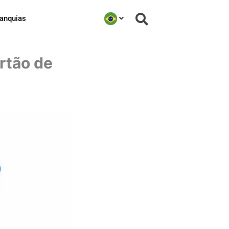
ranquias
rtão de