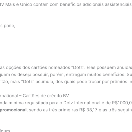
BV Mais e Único contam com benefícios adicionais assistenciais
s pane;
uas opções dos cartões nomeados “Dotz”. Eles possuem anuid
uem os deseja possuir, porém, entregam muitos benefícios. Sua
rtão, mais “Dotz” acumula, dos quais pode trocar por prêmios in
rnational – Cartões de crédito BV
nda mínima requisitada para o Dotz International é de R$1000,0
 promocional
, sendo as três primeiras R$ 38,17 e as três seguin
tinum