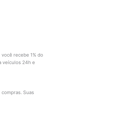
e você recebe 1% do
a veículos 24h e
m compras. Suas