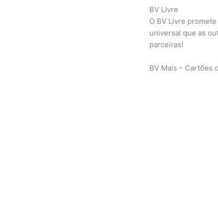
BV Livre
O BV Livre promete
universal que as o
parceiras!
BV Mais – Cartões d