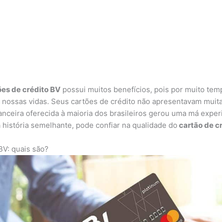
ões de crédito BV
possui muitos benefícios, pois por muito tem
s nossas vidas. Seus cartões de crédito não apresentavam muit
nceira oferecida à maioria dos brasileiros gerou uma má exper
história semelhante, pode confiar na qualidade do
cartão de c
BV: quais são?