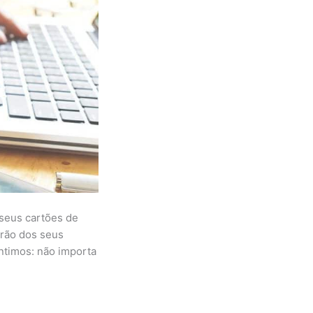
 seus cartões de
rão dos seus
antimos: não importa