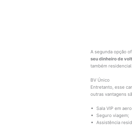
A segunda opção o
seu dinheiro de vol
também residencial
BV Único
Entretanto, esse c
outras vantagens sã
Sala VIP em aero
Seguro viagem;
Assistência resid