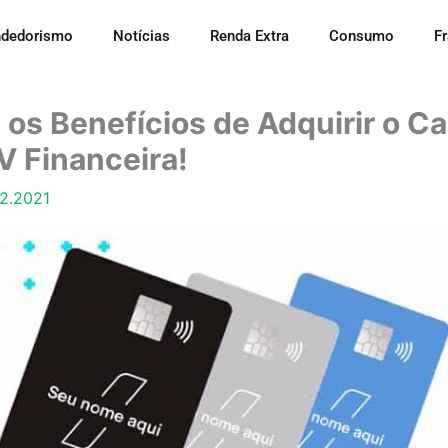
dedorismo
Notícias
Renda Extra
Consumo
F
os Benefícios de Adquirir o Ca
V Financeira!
12.2021