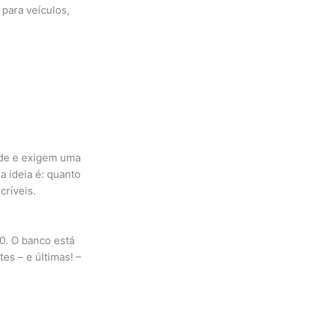
 para veículos,
ade e exigem uma
 ideia é: quanto
críveis.
0. O banco está
tes – e últimas! –