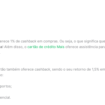
ferece 1% de
cashback
em compras. Ou seja, o que significa qu
ta
! Além disso, o
cartão de crédito Mais
oferece assistência par
.
artão também oferece
cashback
, sendo o seu retorno de 1,5% e
o:
portos;
encial.