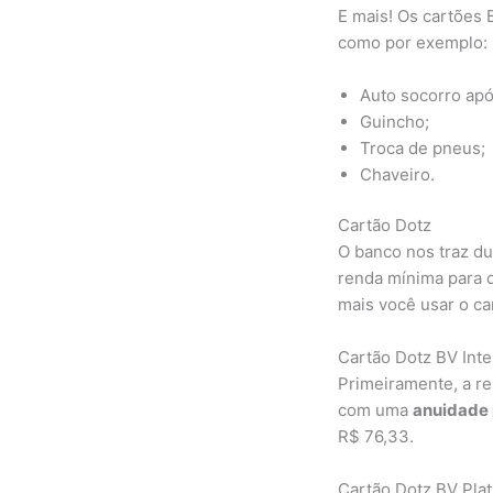
E mais! Os cartões 
como por exemplo:
Auto socorro apó
Guincho;
Troca de pneus;
Chaveiro.
Cartão Dotz
O banco nos traz d
renda mínima para q
mais você usar o ca
Cartão Dotz BV Inte
Primeiramente, a re
com uma
anuidade
R$ 76,33.
Cartão Dotz BV Pla