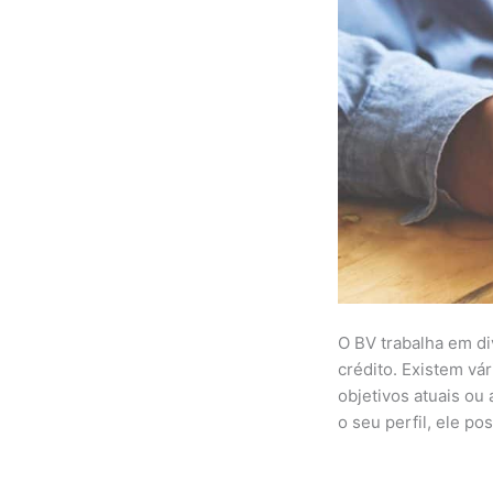
O BV trabalha em di
crédito. Existem vá
objetivos atuais ou
o seu perfil, ele po