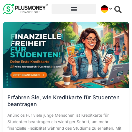
Ir
para
o
conteúdo
Erfahren Sie, wie Kreditkarte für Studenten
beantragen
Anúncios Für viele junge Menschen ist Kreditkarte für
Studenten beantragen ein wichtiger Schritt, um mehr
finanzielle Flexibilität während des Studiums zu erhalten. Mit