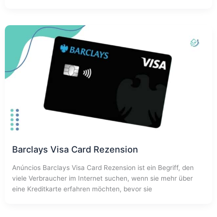
Barclays Visa Card Rezension
Anúncios Barclays Visa Card Rezension ist ein Begriff, den
viele Verbraucher im Internet suchen, wenn sie mehr über
eine Kreditkarte erfahren möchten, bevor sie