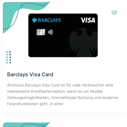
Barclays Visa Card
Anúncios Barclays Visa Card ist für viele Verbraucher eine
interessante Kreditkartenoption, wenn es um flexible
Zahlungsmöglichkeiten, internationale Nutzung und moderne
Finanzfunktionen geht. In einer