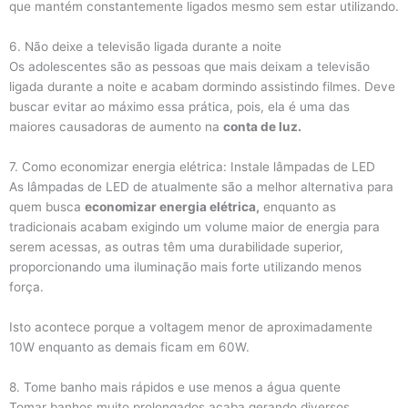
que mantém constantemente ligados mesmo sem estar utilizando.
6. Não deixe a televisão ligada durante a noite
Os adolescentes são as pessoas que mais deixam a televisão
ligada durante a noite e acabam dormindo assistindo filmes. Deve
buscar evitar ao máximo essa prática, pois, ela é uma das
maiores causadoras de aumento na
conta de luz.
7. Como economizar energia elétrica: Instale lâmpadas de LED
As lâmpadas de LED de atualmente são a melhor alternativa para
quem busca
economizar energia elétrica,
enquanto as
tradicionais acabam exigindo um volume maior de energia para
serem acessas, as outras têm uma durabilidade superior,
proporcionando uma iluminação mais forte utilizando menos
força.
Isto acontece porque a voltagem menor de aproximadamente
10W enquanto as demais ficam em 60W.
8. Tome banho mais rápidos e use menos a água quente
Tomar banhos muito prolongados acaba gerando diversos