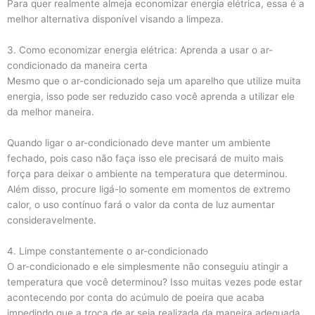
Para quer realmente almeja economizar energia elétrica, essa é a
melhor alternativa disponível visando a limpeza.
3. Como economizar energia elétrica: Aprenda a usar o ar-
condicionado da maneira certa
Mesmo que o ar-condicionado seja um aparelho que utilize muita
energia, isso pode ser reduzido caso você aprenda a utilizar ele
da melhor maneira.
Quando ligar o ar-condicionado deve manter um ambiente
fechado, pois caso não faça isso ele precisará de muito mais
força para deixar o ambiente na temperatura que determinou.
Além disso, procure ligá-lo somente em momentos de extremo
calor, o uso contínuo fará o valor da conta de luz aumentar
consideravelmente.
4. Limpe constantemente o ar-condicionado
O ar-condicionado e ele simplesmente não conseguiu atingir a
temperatura que você determinou? Isso muitas vezes pode estar
acontecendo por conta do acúmulo de poeira que acaba
impedindo que a troca de ar seja realizada da maneira adequada.