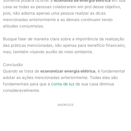
Somente poderá ocorrer a
economia de energia elétrica
em sua
casa se todas as pessoas colaborarem em prol desse objetivo,
pois, não adianta apenas uma pessoa realizar as dicas
mencionadas anteriormente e as demais continuem tendo
atitudes consumistas.
Busque falar de maneira clara sobre a importância da realização
das práticas mencionadas, não apenas para benefício financeiro,
mas, também visando auxílio do meio ambiente.
Conclusão
Quando se trata de
economizar energia elétrica
, é fundamental
adotar as ações mencionadas anteriormente. Todas elas são
fundamentais para que a
conta de luz
de sua casa diminua
consideravelmente.
ANÚNCIOS