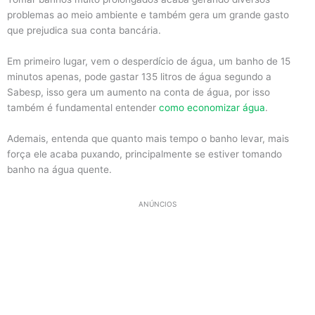
problemas ao meio ambiente e também gera um grande gasto
que prejudica sua conta bancária.
Em primeiro lugar, vem o desperdício de água, um banho de 15
minutos apenas, pode gastar 135 litros de água segundo a
Sabesp, isso gera um aumento na conta de água, por isso
também é fundamental entender
como economizar água
.
Ademais, entenda que quanto mais tempo o banho levar, mais
força ele acaba puxando, principalmente se estiver tomando
banho na água quente.
ANÚNCIOS