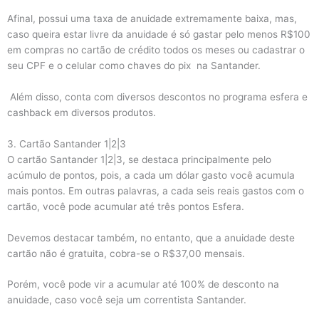
Afinal, possui uma taxa de anuidade extremamente baixa, mas,
caso queira estar livre da anuidade é só gastar pelo menos R$100
em compras no cartão de crédito todos os meses ou cadastrar o
seu CPF e o celular como chaves do pix na Santander.
Além disso, conta com diversos descontos no programa esfera e
cashback em diversos produtos.
3. Cartão Santander 1|2|3
O cartão Santander 1|2|3, se destaca principalmente pelo
acúmulo de pontos, pois, a cada um dólar gasto você acumula
mais pontos. Em outras palavras, a cada seis reais gastos com o
cartão, você pode acumular até três pontos Esfera.
Devemos destacar também, no entanto, que a anuidade deste
cartão não é gratuita, cobra-se o R$37,00 mensais.
Porém, você pode vir a acumular até 100% de desconto na
anuidade, caso você seja um correntista Santander.