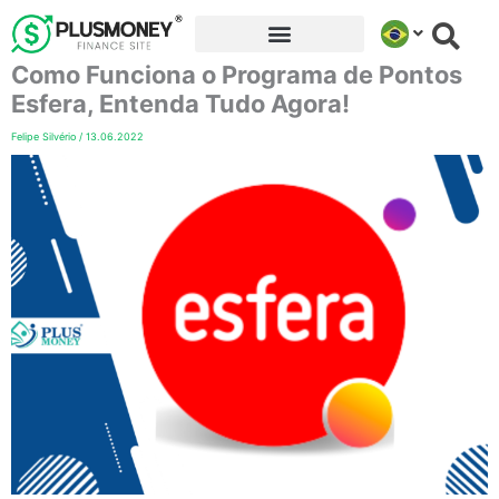
Ir
para
Como Funciona o Programa de Pontos
o
conteúdo
Esfera, Entenda Tudo Agora!
Felipe Silvério
/
13.06.2022