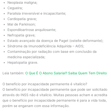
Neoplasia maligna;
Cegueira;
Paralisia irreversível e incapacitante;
Cardiopatia grave;
Mal de Parkinson;
Espondiloartrose anquilosante;
Nefropatia grave;
Estado avançado da doença de Paget (osteíte deformante);
Síndrome da Imunodeficiência Adquirida – AIDS;
Contaminação por radiação com base em conclusão da
medicina especializada;
Hepatopatia grave.
Leia também:
O Que É O Abono Salarial? Saiba Quem Tem Direito
O benefício por incapacidade permanente é vitalício?
O benefício por incapacidade permanente que pode ser solicitado
através do INSS não é vitalício. Muitas pessoas acham e acredita
que o benefício por incapacidade permanente é para a vida toda,
porém se enganam com essa informação.