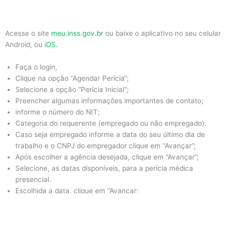
Acesse o site
meu.inss.gov.br
ou baixe o aplicativo no seu celular
Android, ou
iOS
.
Faça o login,
Clique na opção “Agendar Perícia“;
Selecione a opção “Perícia Inicial“;
Preencher algumas informações importantes de contato;
informe o número do NIT;
Categoria do requerente (empregado ou não empregado).
Caso seja empregado informe a data do seu último dia de
trabalho e o CNPJ do empregador clique em “Avançar”;
Após escolher a agência desejada, clique em “Avançar”;
Selecione, as datas disponíveis, para a perícia médica
presencial.
Escolhida a data, clique em “Avançar;
Informe os dados pessoais para conferir o seu requerimento;
Para terminar, clique em avançar.