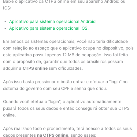
Baixe o aplicativo da CTPS online em seu aparelho Android ou
IOS:
Aplicativo para sistema operacional Android
,
Aplicativo para sistema operacional IOS
.
Em ambos os sistemas operacionais, você não teria dificuldade
com relação ao espaço que o aplicativo ocupa no dispositivo, pois
este aplicativo possui apenas 12 MB de ocupação. Isso foi feito
com o propósito de, garantir que todos os brasileiros possam
adquirir a
CTPS online
sem dificuldades.
Após isso basta pressionar o botão entrar e efetuar o “login” no
sistema do governo com seu CPF e senha que criou.
Quando você efetua o “login”, o aplicativo automaticamente
puxará todos os seus dados e então conseguirá obter sua CTPS
online.
Após realizado todo o procedimento, terá acesso a todos os seus
dados presentes
na CTPS online
, sendo esses: