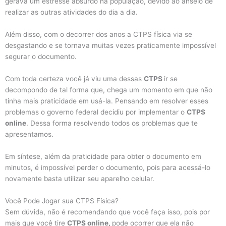
gerava um estresse absurdo na população, devido ao anseio de
realizar as outras atividades do dia a dia.
Além disso, com o decorrer dos anos a CTPS física via se
desgastando e se tornava muitas vezes praticamente impossível
segurar o documento.
Com toda certeza você já viu uma dessas
CTPS
ir se
decompondo de tal forma que, chega um momento em que não
tinha mais praticidade em usá-la. Pensando em resolver esses
problemas o governo federal decidiu por implementar o
CTPS
online
. Dessa forma resolvendo todos os problemas que te
apresentamos.
Em síntese, além da praticidade para obter o documento em
minutos, é impossível perder o documento, pois para acessá-lo
novamente basta utilizar seu aparelho celular.
Você Pode Jogar sua CTPS Física?
Sem dúvida, não é recomendando que você faça isso, pois por
mais que você tire
CTPS online,
pode ocorrer que ela não