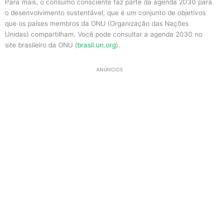
Para mais, o consumo consciente faz parte da agenda 2030 para
o desenvolvimento sustentável, que é um conjunto de objetivos
que os países membros da ONU (Organização das Nações
Unidas) compartilham. Você pode consultar a agenda 2030 no
site brasileiro da ONU (
brasil.un.org
).
ANÚNCIOS