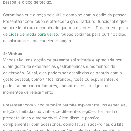
pessoal e o tipo de tecido.
Garantindo que a peça seja útil e combine com o estilo da pessoa.
Presentear com roupa é oferecer algo duradouro, funcional e que
sempre lembrará o carinho de quem presenteou. Para quem gosta
de
dicas de moda para verão
, roupas soltinhas para curtir os dias
ensolarados é uma excelente opção.
4- Vinhos
Vinhos são uma opção de presente sofisticada e apreciada por
quem gosta de experiências gastronômicas e momentos de
celebração. Afinal, eles podem ser escolhidos de acordo com o
gosto pessoal, como tintos, brancos, rosés ou espumantes, e
podem acompanhar jantares, encontros com amigos ou
momentos de relaxamento.
Presentear com vinho também permite explorar rótulos especiais,
edições limitadas ou vinhos de diferentes regiões, tornando o
presente único e memorável. Além disso, é possível
complementar com acessórios, como taças, saca-rolhas ou kits
de degustação, tornando a experiência ainda mais completa e