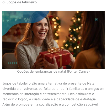
6- Jogos de tabuleiro
Opções de lembranças de natal (Fonte: Canva)
Jogos de tabuleiro são uma alternativa de presente de Natal
divertida e envolvente, perfeita para reunir familiares e amigos em
momentos de interação e entretenimento. Eles estimulam o
raciocínio lógico, a criatividade e a capacidade de estratégia.
Além de promoverem a socialização e a competição saudável