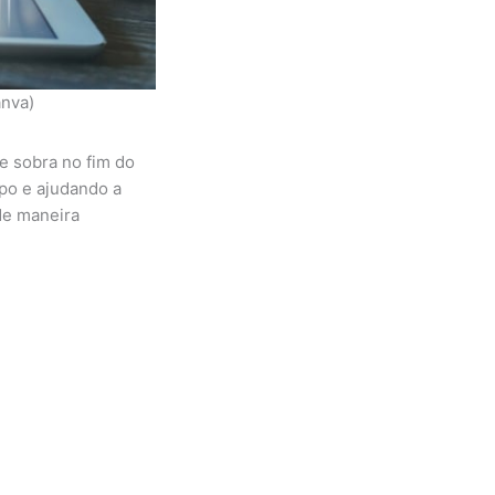
anva)
e sobra no fim do
po e ajudando a
de maneira