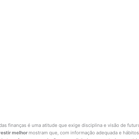
 das finanças é uma atitude que exige disciplina e visão de futu
vestir melhor
mostram que, com informação adequada e hábitos