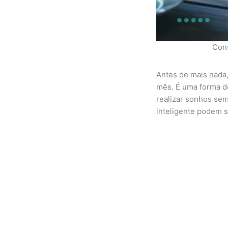
Cons
Antes de mais nada,
mês. É uma forma de
realizar sonhos se
inteligente podem se