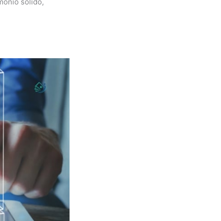
mônio sólido,