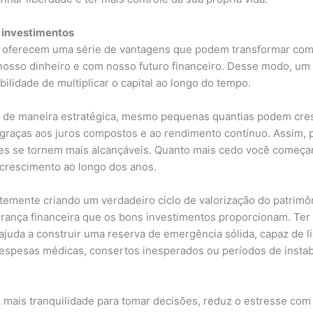
 investimentos
 oferecem uma série de vantagens que podem transformar com
osso dinheiro e com nosso futuro financeiro. Desse modo, um
bilidade de multiplicar o capital ao longo do tempo.
s de maneira estratégica, mesmo pequenas quantias podem cre
graças aos juros compostos e ao rendimento contínuo. Assim, 
es se tornem mais alcançáveis. Quanto mais cedo você começar 
 crescimento ao longo dos anos.
temente criando um verdadeiro ciclo de valorização do patrimô
rança financeira que os bons investimentos proporcionam. Ter
ajuda a construir uma reserva de emergência sólida, capaz de l
espesas médicas, consertos inesperados ou períodos de instab
 mais tranquilidade para tomar decisões, reduz o estresse com