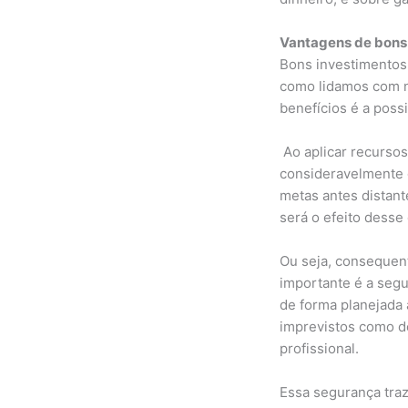
Vantagens de bons
Bons investimentos
como lidamos com n
benefícios é a possi
Ao aplicar recurso
consideravelmente 
metas antes distant
será o efeito desse
Ou seja, consequen
importante é a segu
de forma planejada 
imprevistos como d
profissional.
Essa segurança traz