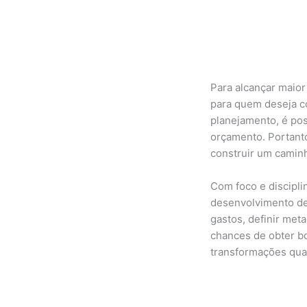
Para alcançar maior
para quem deseja c
planejamento, é po
orçamento. Portanto
construir um camin
Com foco e discipli
desenvolvimento de 
gastos, definir meta
chances de obter b
transformações qua