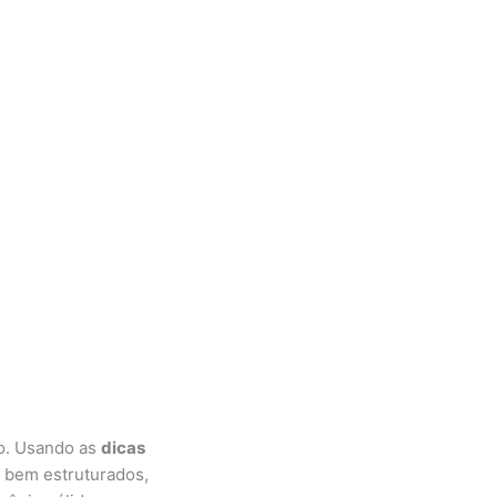
ro. Usando as
dicas
 bem estruturados,