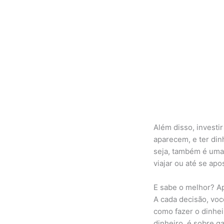
Além disso, investi
aparecem, e ter din
seja, também é uma
viajar ou até se ap
E sabe o melhor? Ap
A cada decisão, vo
como fazer o dinhei
dinheiro, é sobre ga