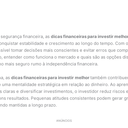
 segurança financeira, as
dicas financeiras para investir melho
onquistar estabilidade e crescimento ao longo do tempo. Com 
ssível tomar decisões mais conscientes e evitar erros que co
, entender como funciona o mercado e quais são as opções dis
ho mais seguro rumo à independência financeira.
na, as
dicas financeiras para investir
melhor
também contribue
uma mentalidade estratégica em relação ao dinheiro. Ao apren
s claras e diversificar investimentos, o investidor reduz riscos
ons resultados. Pequenas atitudes consistentes podem gerar g
ndo mantidas a longo prazo.
ANÚNCIOS