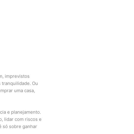
m, imprevistos
 tranquilidade. Ou
omprar uma casa,
cia e planejamento.
 lidar com riscos e
 é só sobre ganhar