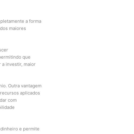
pletamente a forma
 dos maiores
scer
permitindo que
a investir, maior
nio. Outra vantagem
 recursos aplicados
idar com
ilidade
 dinheiro e permite