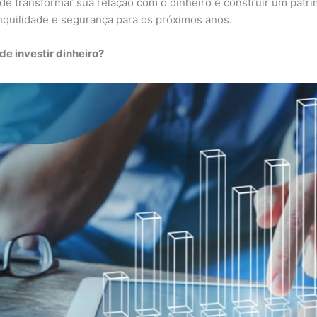
e transformar sua relação com o dinheiro e construir um patri
nquilidade e segurança para os próximos anos.
de investir dinheiro?