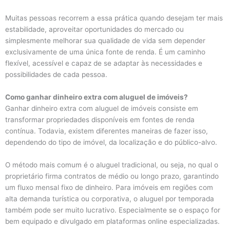
Muitas pessoas recorrem a essa prática quando desejam ter mais
estabilidade, aproveitar oportunidades do mercado ou
simplesmente melhorar sua qualidade de vida sem depender
exclusivamente de uma única fonte de renda. É um caminho
flexível, acessível e capaz de se adaptar às necessidades e
possibilidades de cada pessoa.
Como ganhar dinheiro extra com aluguel de imóveis?
Ganhar dinheiro extra com aluguel de imóveis consiste em
transformar propriedades disponíveis em fontes de renda
contínua. Todavia, existem diferentes maneiras de fazer isso,
dependendo do tipo de imóvel, da localização e do público-alvo.
O método mais comum é o aluguel tradicional, ou seja, no qual o
proprietário firma contratos de médio ou longo prazo, garantindo
um fluxo mensal fixo de dinheiro. Para imóveis em regiões com
alta demanda turística ou corporativa, o aluguel por temporada
também pode ser muito lucrativo. Especialmente se o espaço for
bem equipado e divulgado em plataformas online especializadas.