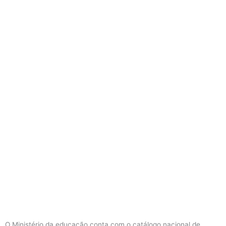
O Ministério da educação conta com o catálogo nacional de