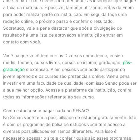
adse. A partir daí é necessário preencher as inscrições que pague
a taxa da matrícula. É possível também utilizar as notas do Enem
para poder realizar parte da instituição. Em seguida faça uma
redação online, o próximo passo é conferir o resultado.
Sobretudo, vale a pena destacar que após a divulgação do
resultado há uma lista de aprovados a instituição entrar em
contato com você.
Você na que você tem cursos Diversos como tecno, ensino
médio, techno, cursos livres, cursos de idioma, graduação,
pós-
graduação
e extensão. Além desses você pode participar do
jovem aprendiz e os cursos são presenciais online. Vale a pena
investir em uma faculdade de qualidade, com isso Senac pode ser
a sua melhor opção. Acesse a plataforma da instituição, confira
todas as informações referente ao seu curso.
Como estudar sem pagar nada no SENAC?
No Senac você tem a possibilidade de estudar gratuitamente. Isto
é com os programas de bolsa de estudos você tem acesso a
diversas possibilidades em ramos diferentes. Para isso é
necessário acessar o site e conferir quais são esses programas