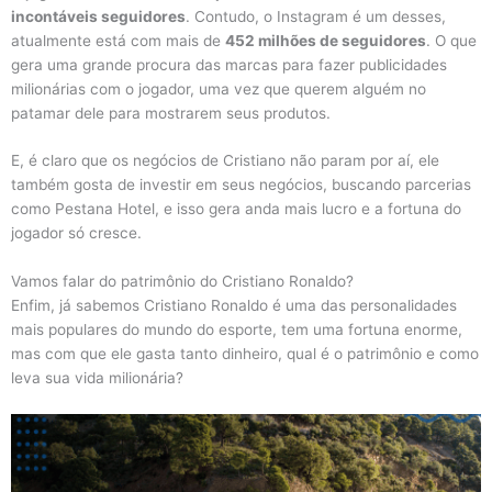
incontáveis seguidores
. Contudo, o Instagram é um desses,
atualmente está com mais de
452 milhões de seguidores
. O que
gera uma grande procura das marcas para fazer publicidades
milionárias com o jogador, uma vez que querem alguém no
patamar dele para mostrarem seus produtos.
E, é claro que os negócios de Cristiano não param por aí, ele
também gosta de investir em seus negócios, buscando parcerias
como Pestana Hotel, e isso gera anda mais lucro e a fortuna do
jogador só cresce.
Vamos falar do patrimônio do Cristiano Ronaldo?
Enfim, já sabemos Cristiano Ronaldo é uma das personalidades
mais populares do mundo do esporte, tem uma fortuna enorme,
mas com que ele gasta tanto dinheiro, qual é o patrimônio e como
leva sua vida milionária?