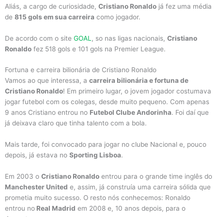
Aliás, a cargo de curiosidade,
Cristiano Ronaldo
já fez uma média
de
815 gols em sua carreira
como jogador.
De acordo com o site
GOAL
, so nas ligas nacionais,
Cristiano
Ronaldo
fez 518 gols e 101 gols na Premier League.
Fortuna e carreira bilionária de Cristiano Ronaldo
Vamos ao que interessa, a
carreira bilionária e fortuna de
Cristiano Ronaldo
! Em primeiro lugar, o jovem jogador costumava
jogar futebol com os colegas, desde muito pequeno. Com apenas
9 anos Cristiano entrou no
Futebol Clube Andorinha
. Foi daí que
já deixava claro que tinha talento com a bola.
Mais tarde, foi convocado para jogar no clube Nacional e, pouco
depois, já estava no
Sporting Lisboa
.
Em 2003 o
Cristiano Ronaldo
entrou para o grande time inglês do
Manchester United
e, assim, já construía uma carreira sólida que
prometia muito sucesso. O resto nós conhecemos: Ronaldo
entrou no
Real Madrid
em 2008 e, 10 anos depois, para o