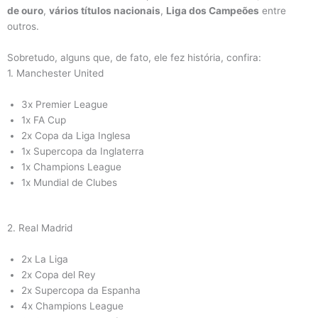
de ouro
,
vários títulos nacionais
,
Liga dos Campeões
entre
outros.
Sobretudo, alguns que, de fato, ele fez história, confira:
1. Manchester United
3x Premier League
1x FA Cup
2x Copa da Liga Inglesa
1x Supercopa da Inglaterra
1x Champions League
1x Mundial de Clubes
2. Real Madrid
2x La Liga
2x Copa del Rey
2x Supercopa da Espanha
4x Champions League