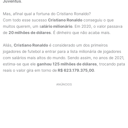
Juventus
.
Mas, afinal qual a fortuna do Cristiano Ronaldo?
Com todo esse sucesso
Cristiano Ronaldo
conseguiu o que
muitos querem, um s
alário milionário
. Em 2020, o valor passava
de
20 milhões de dólares
. É dinheiro que não acaba mais.
Aliás,
Cristiano Ronaldo
é considerado um dos primeiros
jogadores de futebol a entrar para a lista milionária de jogadores
com salários mais altos do mundo. Sendo assim, no anos de 2021,
estima-se que ele
ganhou 125 milhões de dólares
, trocando pata
reais o valor gira em torno de
R$ 623.179.375,00
.
ANÚNCIOS