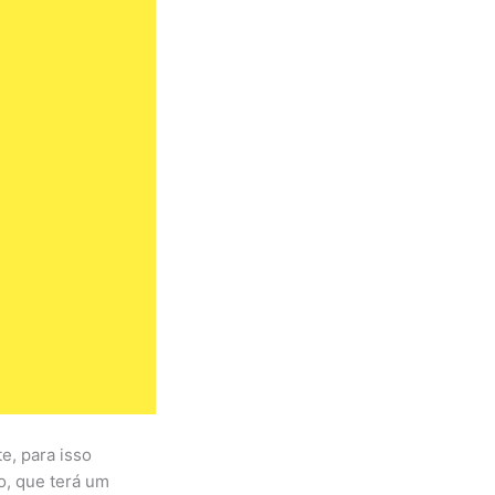
e, para isso
o, que terá um