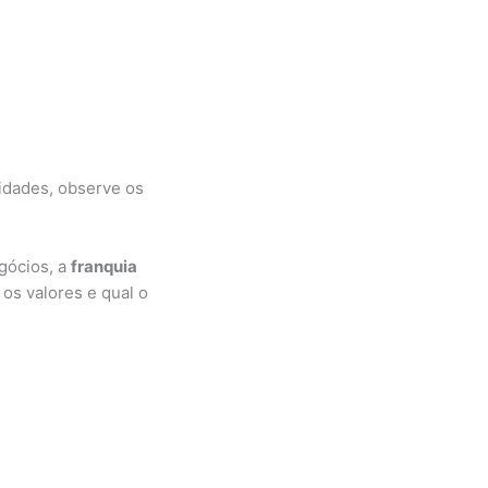
idades, observe os
gócios, a
franquia
os valores e qual o