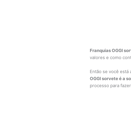
Franquias OGGI sor
valores e como cont
Então se você está 
OGGI sorvete é a s
processo para fazer