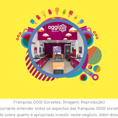
Franquias OGGI Sorvetes: (Imagem: Reprodução)
ortante entender todos os aspectos das franquias OGGI sorvet
 sobre quanto é apropriado investir neste negócio. Além diss