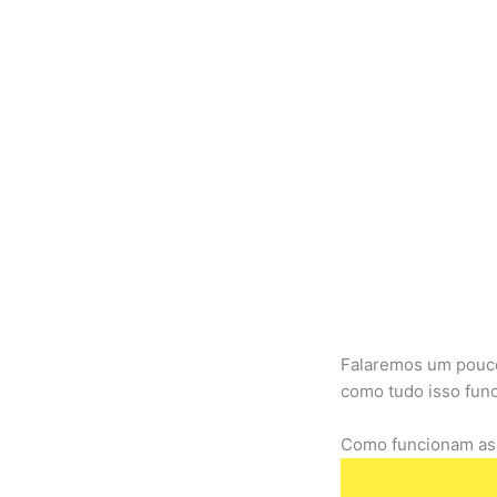
Falaremos um pouco
como tudo isso func
Como funcionam as