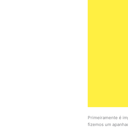
Primeiramente é imp
fizemos um apanhado