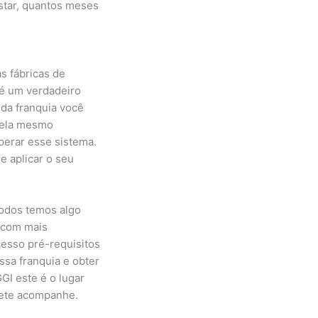
astar, quantos meses
s fábricas de
 é um verdadeiro
da franquia você
 ela mesmo
perar esse sistema.
e aplicar o seu
todos temos algo
 com mais
cesso pré-requisitos
ssa franquia e obter
GI este é o lugar
vete acompanhe.