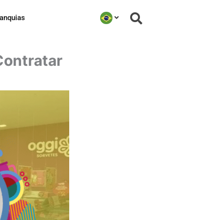
ranquias
Contratar