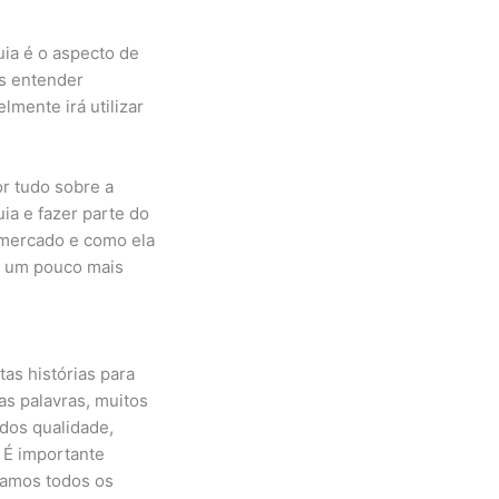
uia é o aspecto de
os entender
mente irá utilizar
r tudo sobre a
ia e fazer parte do
 mercado e como ela
do um pouco mais
s histórias para
as palavras, muitos
dos qualidade,
 É importante
 damos todos os