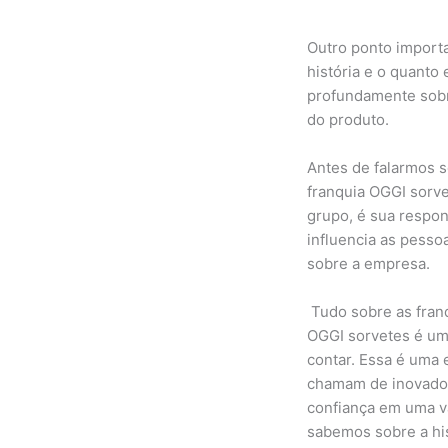
Outro ponto importa
história e o quant
profundamente sobre
do produto.
Antes de falarmos 
franquia OGGI sorve
grupo, é sua respo
influencia as pesso
sobre a empresa.
Tudo sobre as fran
OGGI sorvetes é um
contar. Essa é uma 
chamam de inovador
confiança em uma v
sabemos sobre a his