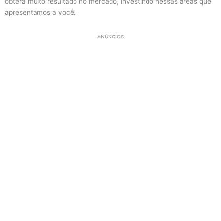
obterá muito resultado no mercado, investindo nessas áreas que
apresentamos a você.
ANÚNCIOS