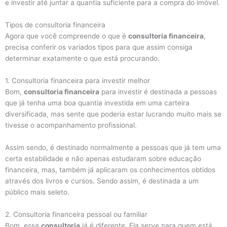
e investir até juntar a quantia suficiente para a compra do imóvel.
Tipos de consultoria financeira
Agora que você compreende o que é
consultoria financeira
,
precisa conferir os variados tipos para que assim consiga
determinar exatamente o que está procurando.
1. Consultoria financeira para investir melhor
Bom,
consultoria financeira
para investir é destinada a pessoas
que já tenha uma boa quantia investida em uma carteira
diversificada, mas sente que poderia estar lucrando muito mais se
tivesse o acompanhamento profissional.
Assim sendo, é destinado normalmente a pessoas que já tem uma
certa estabilidade e não apenas estudaram sobre educação
financeira, mas, também já aplicaram os conhecimentos obtidos
através dos livros e cursos. Sendo assim, é destinada a um
público mais seleto.
2. Consultoria financeira pessoal ou familiar
Bom, essa
consultoria
já é diferente. Ela serve para quem está