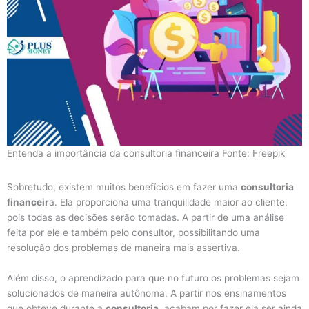
Entenda a importância da consultoria financeira Fonte: Freepik
Sobretudo, existem muitos benefícios em fazer uma
consultoria
financeir
a. Ela proporciona uma tranquilidade maior ao cliente,
pois todas as decisões serão tomadas. A partir de uma análise
feita por ele e também pelo consultor, possibilitando uma
resolução dos problemas de maneira mais assertiva.
Além disso, o aprendizado para que no futuro os problemas sejam
solucionados de maneira autônoma. A partir nos ensinamentos
que obteve durante a
consultoria
, acabam por fazer ela ser ainda