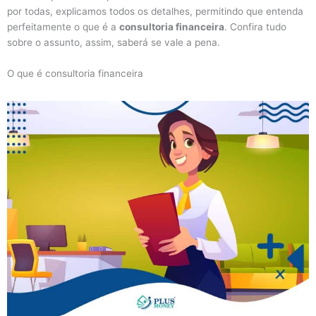
por todas, explicamos todos os detalhes, permitindo que entenda
perfeitamente o que é a
consultoria financeira
. Confira tudo
sobre o assunto, assim, saberá se vale a pena.
O que é consultoria financeira