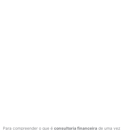
Para compreender o que é
consultoria financeira
de uma vez