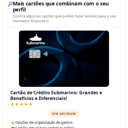
Mais cartões que combinam com o seu
perfil
Confira algumas opções que podem fazer sentido para o seu
momento financeiro:
Cartão de Crédito Submarino: Grandes e
Benefícios e Diferenciais!
★★★★★
SEM ANUIDADE
Opções de organização de gastos
Cartão virtual para compras online