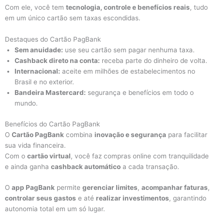
Com ele, você tem
tecnologia, controle e benefícios reais
, tudo
em um único cartão sem taxas escondidas.
Destaques do Cartão PagBank
Sem anuidade:
use seu cartão sem pagar nenhuma taxa.
Cashback direto na conta:
receba parte do dinheiro de volta.
Internacional:
aceite em milhões de estabelecimentos no
Brasil e no exterior.
Bandeira Mastercard:
segurança e benefícios em todo o
mundo.
Benefícios do Cartão PagBank
O
Cartão PagBank
combina
inovação e segurança
para facilitar
sua vida financeira.
Com o
cartão virtual
, você faz compras online com tranquilidade
e ainda ganha
cashback automático
a cada transação.
O
app PagBank
permite
gerenciar limites
,
acompanhar faturas
,
controlar seus gastos
e até
realizar investimentos
, garantindo
autonomia total em um só lugar.