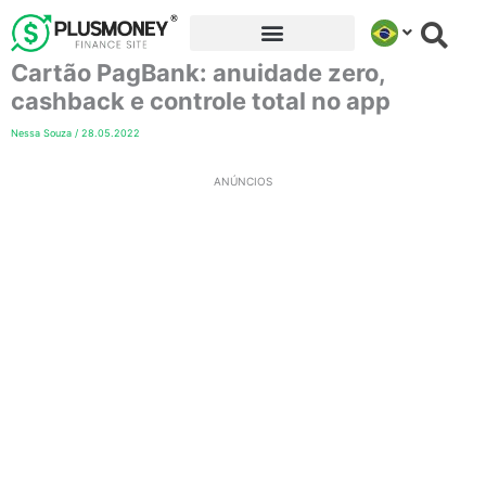
Ir
para
Cartão PagBank: anuidade zero,
o
conteúdo
cashback e controle total no app
Nessa Souza
/
28.05.2022
ANÚNCIOS