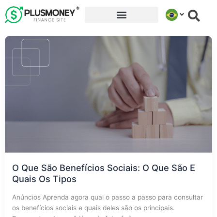
Ir
para
o
conteúdo
O Que São Benefícios Sociais: O Que São E
Quais Os Tipos
Anúncios Aprenda agora qual o passo a passo para consultar
os benefícios sociais e quais deles são os principais.