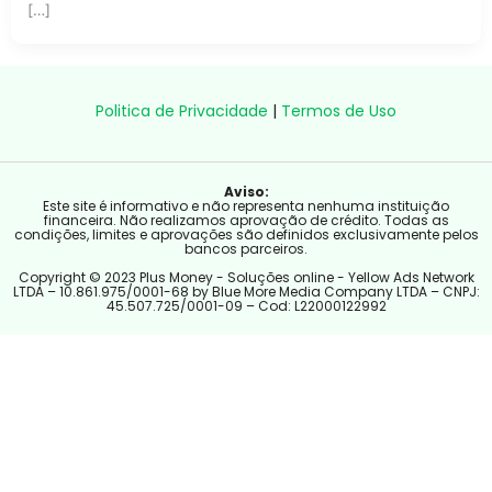
[…]
Politica de Privacidade
|
Termos de Uso
Aviso:
Este site é informativo e não representa nenhuma instituição
financeira. Não realizamos aprovação de crédito. Todas as
condições, limites e aprovações são definidos exclusivamente pelos
bancos parceiros.
Copyright © 2023 Plus Money - Soluções online - Yellow Ads Network
LTDA – 10.861.975/0001-68 by Blue More Media Company LTDA – CNPJ:
45.507.725/0001-09 – Cod: L22000122992