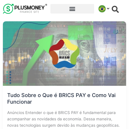
Ir
para
o
conteúdo
Tudo Sobre o Que é BRICS PAY e Como Vai
Funcionar
Anúncios Entender o que é BRICS PAY é fundamental para
acompanhar as novidades da economia. Dessa maneira,
novas tecnologias surgem devido às mudanças geopolíticas.