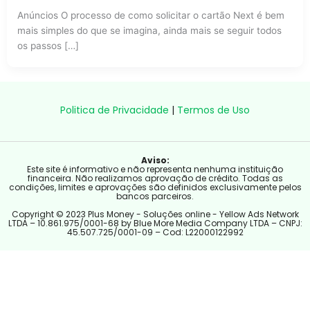
Anúncios O processo de como solicitar o cartão Next é bem
mais simples do que se imagina, ainda mais se seguir todos
os passos […]
Politica de Privacidade
|
Termos de Uso
Aviso:
Este site é informativo e não representa nenhuma instituição
financeira. Não realizamos aprovação de crédito. Todas as
condições, limites e aprovações são definidos exclusivamente pelos
bancos parceiros.
Copyright © 2023 Plus Money - Soluções online - Yellow Ads Network
LTDA – 10.861.975/0001-68 by Blue More Media Company LTDA – CNPJ:
45.507.725/0001-09 – Cod: L22000122992