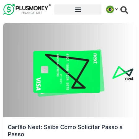
Ir
para
o
conteúdo
Cartão Next: Saiba Como Solicitar Passo a
Passo