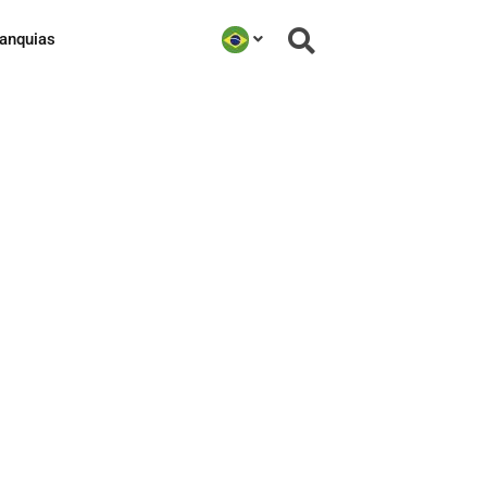
ranquias