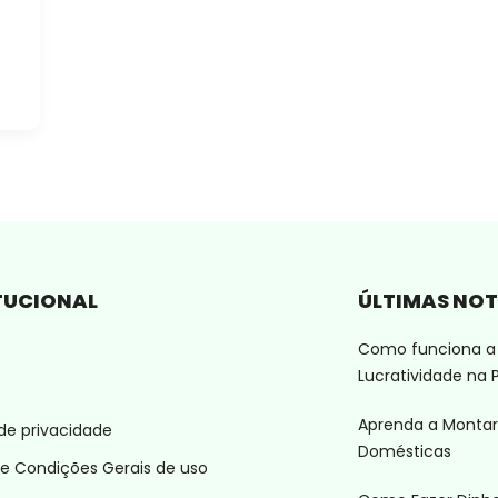
TUCIONAL
ÚLTIMAS NOT
Como funciona a 
Lucratividade na P
o
Aprenda a Montar
 de privacidade
Domésticas
e Condições Gerais de uso