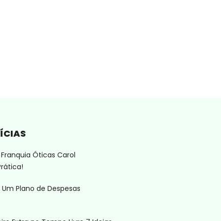
ÍCIAS
Franquia Óticas Carol
rática!
 Um Plano de Despesas