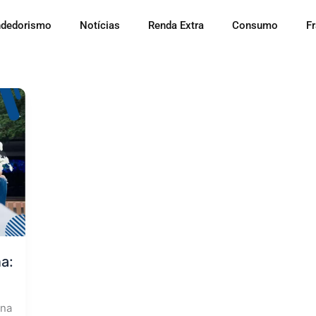
dedorismo
Notícias
Renda Extra
Consumo
F
na:
ana