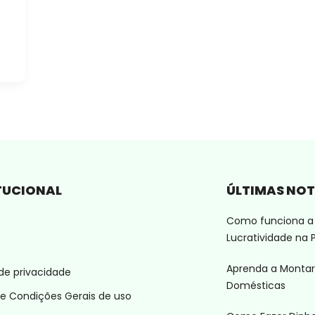
TUCIONAL
ÚLTIMAS NOT
Como funciona a 
Lucratividade na P
o
Aprenda a Montar
 de privacidade
Domésticas
e Condições Gerais de uso