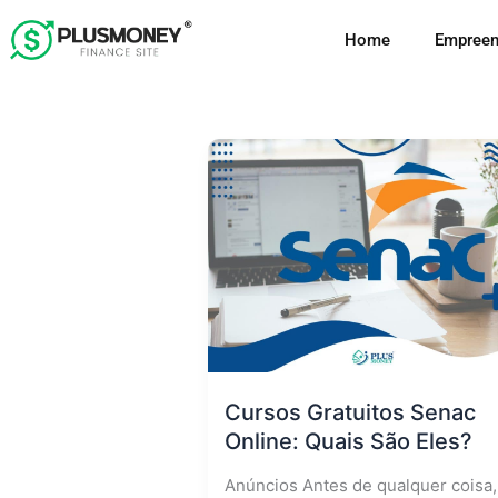
Ir
Home
Empreen
para
o
conteúdo
Cursos Gratuitos Senac
Online: Quais São Eles?
Anúncios Antes de qualquer coisa,