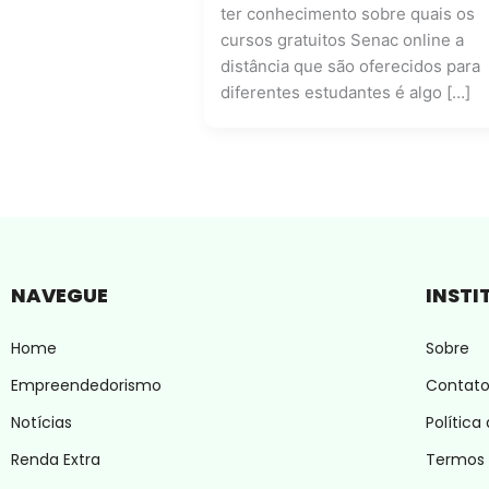
ter conhecimento sobre quais os
cursos gratuitos Senac online a
distância que são oferecidos para
diferentes estudantes é algo […]
NAVEGUE
INSTI
Home
Sobre
Empreendedorismo
Contat
Notícias
Política
Renda Extra
Termos 