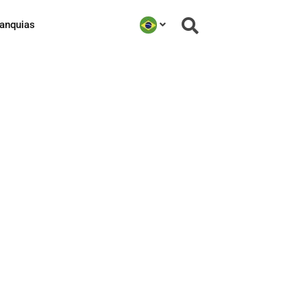
ranquias