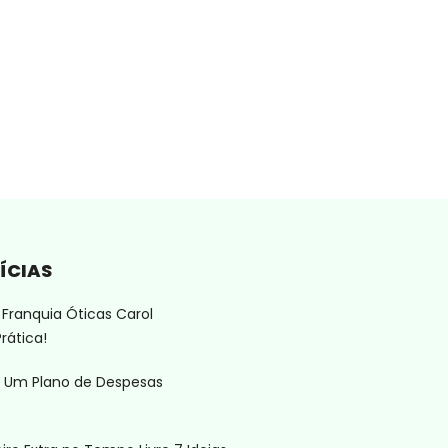
ÍCIAS
Franquia Óticas Carol
rática!
 Um Plano de Despesas