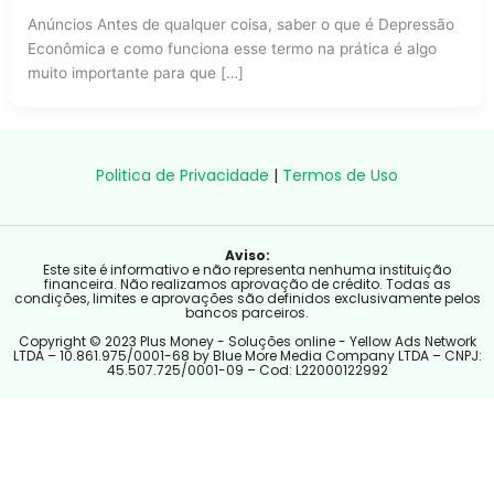
Anúncios Antes de qualquer coisa, saber o que é Depressão
Econômica e como funciona esse termo na prática é algo
muito importante para que […]
Politica de Privacidade
|
Termos de Uso
Aviso:
Este site é informativo e não representa nenhuma instituição
financeira. Não realizamos aprovação de crédito. Todas as
condições, limites e aprovações são definidos exclusivamente pelos
bancos parceiros.
Copyright © 2023 Plus Money - Soluções online - Yellow Ads Network
LTDA – 10.861.975/0001-68 by Blue More Media Company LTDA – CNPJ:
45.507.725/0001-09 – Cod: L22000122992