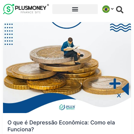
Ir
para
o
conteúdo
O que é Depressão Econômica: Como ela
Funciona?