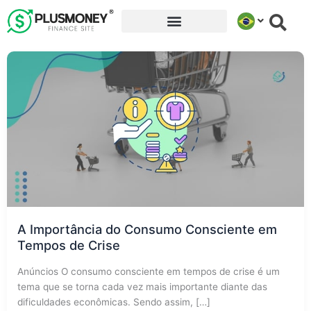
Ir
para
o
conteúdo
A Importância do Consumo Consciente em
Tempos de Crise
Anúncios O consumo consciente em tempos de crise é um
tema que se torna cada vez mais importante diante das
dificuldades econômicas. Sendo assim, […]