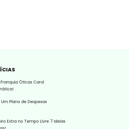
ÍCIAS
Franquia Óticas Carol
rática!
 Um Plano de Despesas
ro Extra no Tempo Livre 7 Ideias
as!