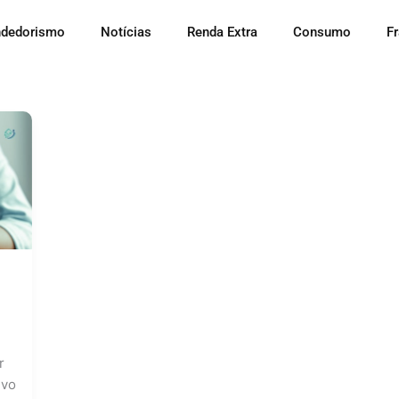
dedorismo
Notícias
Renda Extra
Consumo
F
r
ivo