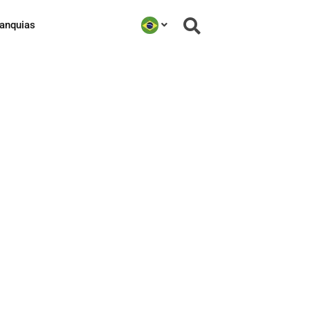
ranquias