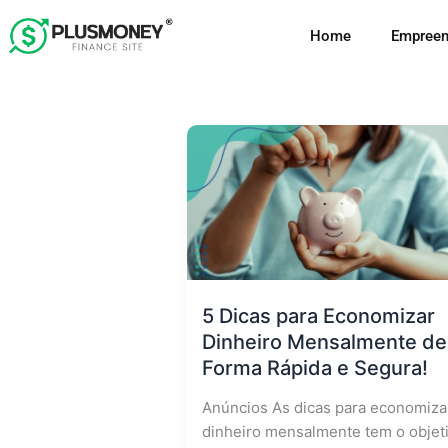
Ir
Home
Empreen
para
o
conteúdo
5 Dicas para Economizar
Dinheiro Mensalmente de
Forma Rápida e Segura!
Anúncios As dicas para economiza
dinheiro mensalmente tem o objet