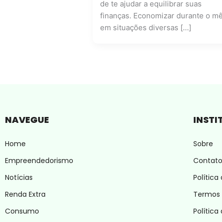
de te ajudar a equilibrar suas
finanças. Economizar durante o m
em situações diversas […]
NAVEGUE
INSTI
Home
Sobre
Empreendedorismo
Contat
Notícias
Política
Renda Extra
Termos 
Consumo
Política