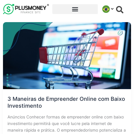
Ir
para
o
conteúdo
3 Maneiras de Empreender Online com Baixo
Investimento
Anúncios Conhecer formas de empreender online com baixo
investimento permitirá que você lucre pela internet de
maneira rápida e prática. O empreendedorismo potencializa a