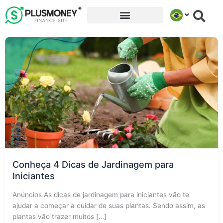
Ir
para
o
conteúdo
Conheça 4 Dicas de Jardinagem para
Iniciantes
Anúncios As dicas de jardinagem para iniciantes vão te
ajudar a começar a cuidar de suas plantas. Sendo assim, as
plantas vão trazer muitos […]