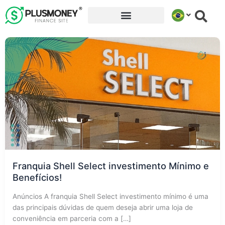
Ir
para
o
conteúdo
Franquia Shell Select investimento Mínimo e
Benefícios!
Anúncios A franquia Shell Select investimento mínimo é uma
das principais dúvidas de quem deseja abrir uma loja de
conveniência em parceria com a […]