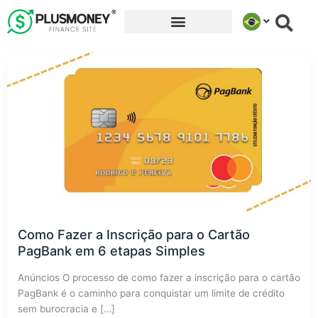
Ir
para
o
conteúdo
Como Fazer a Inscrição para o Cartão
PagBank em 6 etapas Simples
Anúncios O processo de como fazer a inscrição para o cartão
PagBank é o caminho para conquistar um limite de crédito
sem burocracia e […]