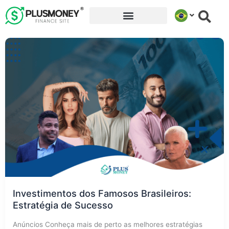
Ir
para
o
conteúdo
Investimentos dos Famosos Brasileiros:
Estratégia de Sucesso
Anúncios Conheça mais de perto as melhores estratégias