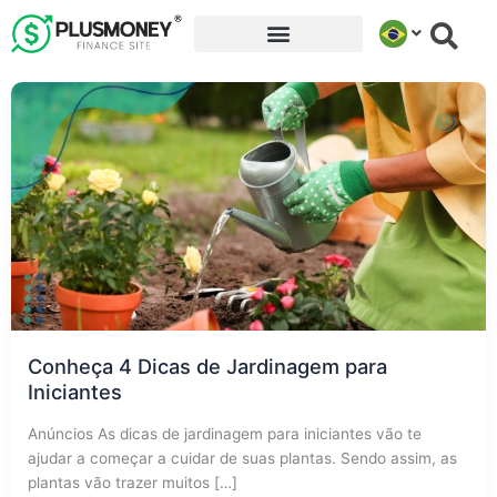
Ir
para
o
conteúdo
Conheça 4 Dicas de Jardinagem para
Iniciantes
Anúncios As dicas de jardinagem para iniciantes vão te
ajudar a começar a cuidar de suas plantas. Sendo assim, as
plantas vão trazer muitos […]