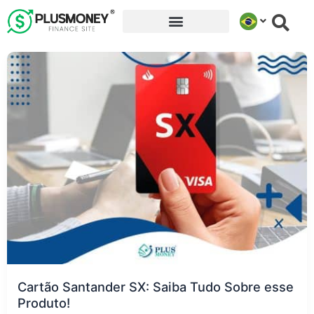
Ir
para
o
conteúdo
Cartão Santander SX: Saiba Tudo Sobre esse
Produto!