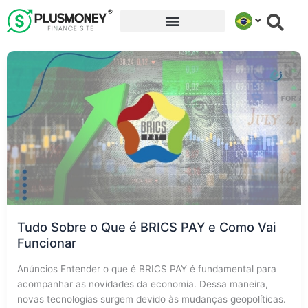
Ir
para
o
conteúdo
Tudo Sobre o Que é BRICS PAY e Como Vai
Funcionar
Anúncios Entender o que é BRICS PAY é fundamental para
acompanhar as novidades da economia. Dessa maneira,
novas tecnologias surgem devido às mudanças geopolíticas.