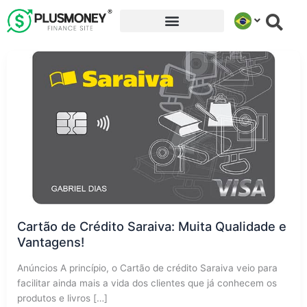
Ir
para
o
conteúdo
Cartão de Crédito Saraiva: Muita Qualidade e
Vantagens!
Anúncios A princípio, o Cartão de crédito Saraiva veio para
facilitar ainda mais a vida dos clientes que já conhecem os
produtos e livros […]