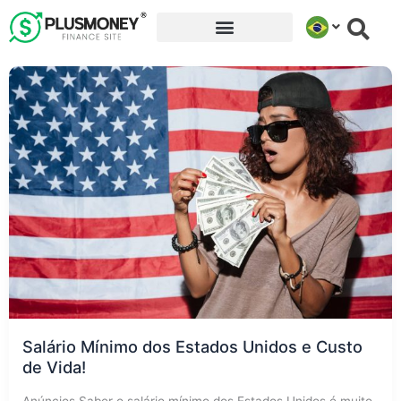
Ir
para
o
conteúdo
Salário Mínimo dos Estados Unidos e Custo
de Vida!