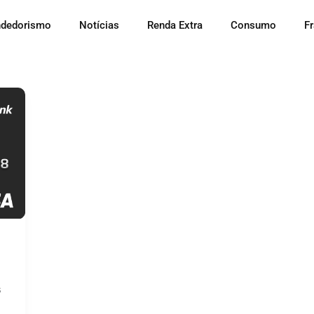
dedorismo
Notícias
Renda Extra
Consumo
F
s