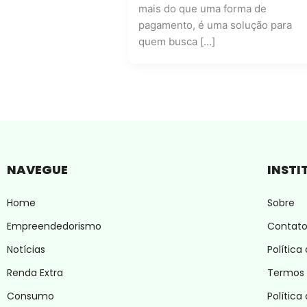
mais do que uma forma de
pagamento, é uma solução para
quem busca […]
NAVEGUE
INSTI
Home
Sobre
Empreendedorismo
Contat
Notícias
Política
Renda Extra
Termos 
Consumo
Política