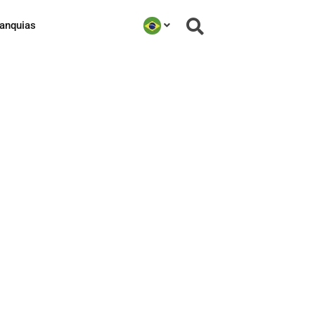
ranquias