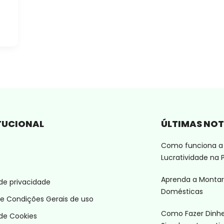
TUCIONAL
ÚLTIMAS NOT
Como funciona a 
Lucratividade na P
o
Aprenda a Montar
 de privacidade
Domésticas
e Condições Gerais de uso
Como Fazer Dinhei
 de Cookies