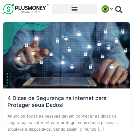
Ir
para
o
conteúdo
4 Dicas de Segurança na Internet para
Proteger seus Dados!
Anúncios Todas as pessoas devem conhecer as dicas de
segurança na internet para proteger seus dados pessoais,
arquivos e dispositivos. Sendo assim, o mundo […]