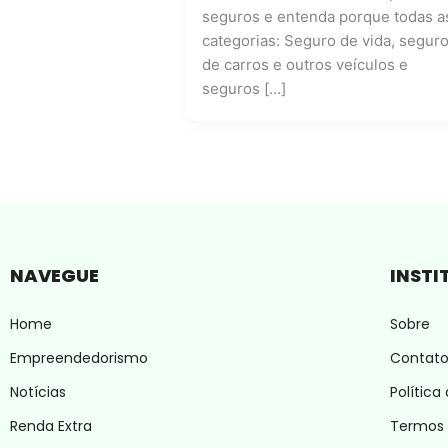
seguros e entenda porque todas a
categorias: Seguro de vida, segur
de carros e outros veículos e
seguros […]
NAVEGUE
INSTI
Home
Sobre
Empreendedorismo
Contat
Notícias
Política
Renda Extra
Termos 