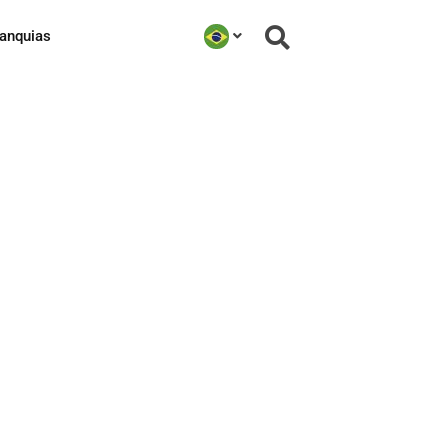
ranquias