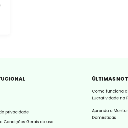
s
o
TUCIONAL
ÚLTIMAS NOT
Como funciona a 
Lucratividade na P
o
Aprenda a Montar
 de privacidade
Domésticas
e Condições Gerais de uso