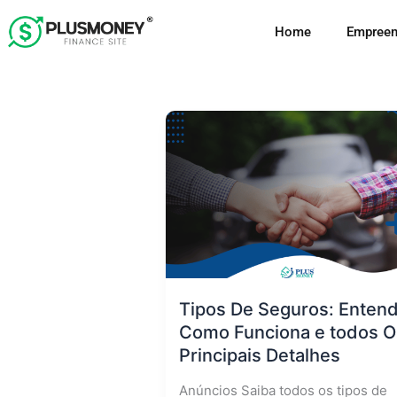
Ir
Home
Empreen
para
o
conteúdo
Tipos De Seguros: Enten
Como Funciona e todos O
Principais Detalhes
Anúncios Saiba todos os tipos de