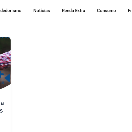
dedorismo
Notícias
Renda Extra
Consumo
F
da
s