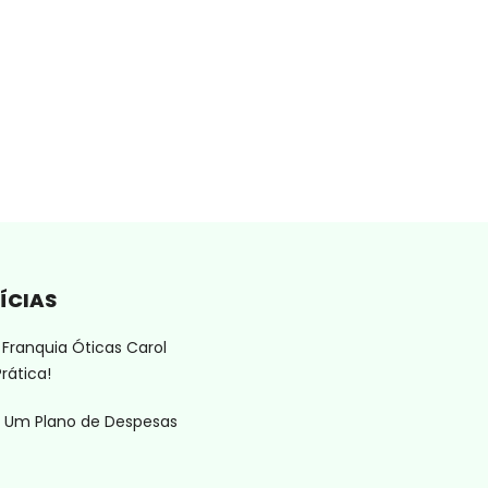
ÍCIAS
Franquia Óticas Carol
rática!
 Um Plano de Despesas