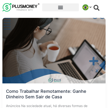
Ir
para
o
conteúdo
Como Trabalhar Remotamente: Ganhe
Dinheiro Sem Sair de Casa
Anúncios Na sociedade atual, há diversas formas de