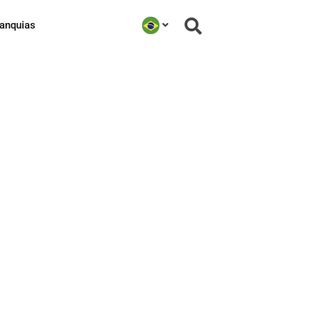
ranquias