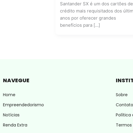
Santander SX é um dos cartões de
crédito mais requisitados dos últi
anos por oferecer grandes
benefícios para […]
NAVEGUE
INSTI
Home
Sobre
Empreendedorismo
Contat
Notícias
Política
Renda Extra
Termos 