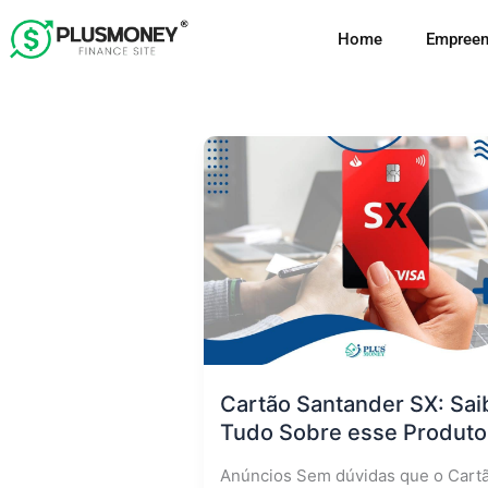
Ir
Home
Empreen
para
o
conteúdo
Cartão Santander SX: Sai
Tudo Sobre esse Produto
Anúncios Sem dúvidas que o Cart