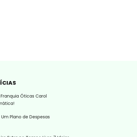
ÍCIAS
Franquia Óticas Carol
rática!
 Um Plano de Despesas