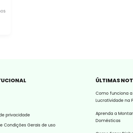
mos
TUCIONAL
ÚLTIMAS NOT
Como funciona a 
Lucratividade na P
o
Aprenda a Montar
 de privacidade
Domésticas
e Condições Gerais de uso