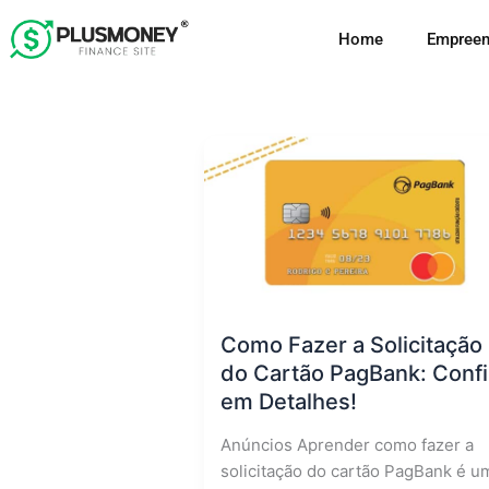
Ir
Home
Empreen
para
o
conteúdo
Como Fazer a Solicitação
do Cartão PagBank: Confi
em Detalhes!
Anúncios Aprender como fazer a
solicitação do cartão PagBank é u