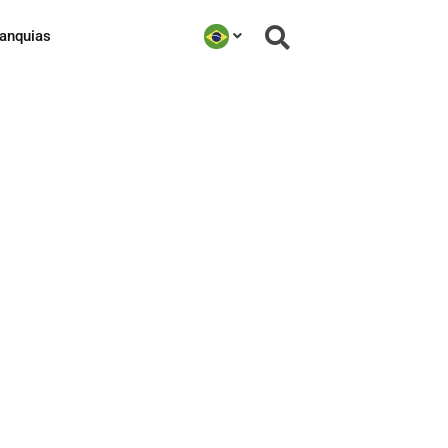
ranquias