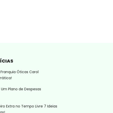
ÍCIAS
Franquia Óticas Carol
rática!
 Um Plano de Despesas
ro Extra no Tempo Livre 7 Ideias
as!