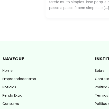
tarefa muito simples. Isso porque 
passo a passo é bem simples e […]
NAVEGUE
INSTI
Home
Sobre
Empreendedorismo
Contat
Notícias
Política
Renda Extra
Termos 
Consumo
Política