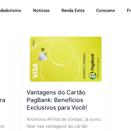
dedorismo
Notícias
Renda Extra
Consumo
F
Vantagens do Cartão
ra
PagBank: Benefícios
Exclusivos para Você!
Anúncios AFinal de contasl, já ouviu
ma
falar nas vantagens do cartão