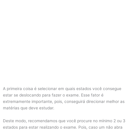
A primeira coisa é selecionar em quais estados você consegue
estar se deslocando para fazer o exame. Esse fator é
extremamente importante, pois, conseguirá direcionar melhor as
matérias que deve estudar.
Deste modo, recomendamos que você procure no mínimo 2 ou 3
estados para estar realizando o exame. Pois, caso um não abra