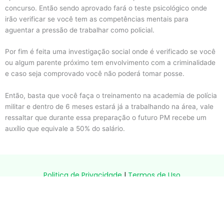
concurso. Então sendo aprovado fará o teste psicológico onde
irão verificar se você tem as competências mentais para
aguentar a pressão de trabalhar como policial.
Por fim é feita uma investigação social onde é verificado se você
ou algum parente próximo tem envolvimento com a criminalidade
e caso seja comprovado você não poderá tomar posse.
Então, basta que você faça o treinamento na academia de polícia
militar e dentro de 6 meses estará já a trabalhando na área, vale
ressaltar que durante essa preparação o futuro PM recebe um
auxílio que equivale a 50% do salário.
Politica de Privacidade
|
Termos de Uso
Aviso:
Este site é informativo e não representa nenhuma instituição