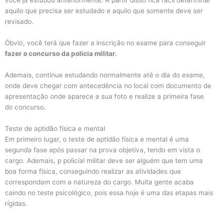
você já estudou anteriormente. A partir disso fica fácil determinar
aquilo que precisa ser estudado e aquilo que somente deve ser
revisado.
Óbvio, você terá que fazer a inscrição no exame para conseguir
fazer o concurso da polícia militar.
Ademais, continue estudando normalmente até o dia do exame,
onde deve chegar com antecedência no local com documento de
apresentação onde aparece a sua foto e realize a primeira fase
do concurso.
Teste de aptidão física e mental
Em primeiro lugar, o teste de aptidão física e mental é uma
segunda fase após passar na prova objetiva, tendo em vista o
cargo. Ademais, p policial militar deve ser alguém que tem uma
boa forma física, conseguindo realizar as atividades que
correspondam com a natureza do cargo. Muita gente acaba
caindo no teste psicológico, pois essa hoje é uma das etapas mais
rígidas.