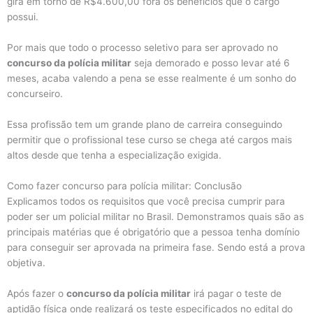
gira em torno de R$4.600,00 fora os benefícios que o cargo
possui.
Por mais que todo o processo seletivo para ser aprovado no
concurso da polícia militar
seja demorado e posso levar até 6
meses, acaba valendo a pena se esse realmente é um sonho do
concurseiro.
Essa profissão tem um grande plano de carreira conseguindo
permitir que o profissional tese curso se chega até cargos mais
altos desde que tenha a especialização exigida.
Como fazer concurso para polícia militar: Conclusão
Explicamos todos os requisitos que você precisa cumprir para
poder ser um policial militar no Brasil. Demonstramos quais são as
principais matérias que é obrigatório que a pessoa tenha domínio
para conseguir ser aprovada na primeira fase. Sendo está a prova
objetiva.
Após fazer o
concurso da polícia militar
irá pagar o teste de
aptidão física onde realizará os teste especificados no edital do