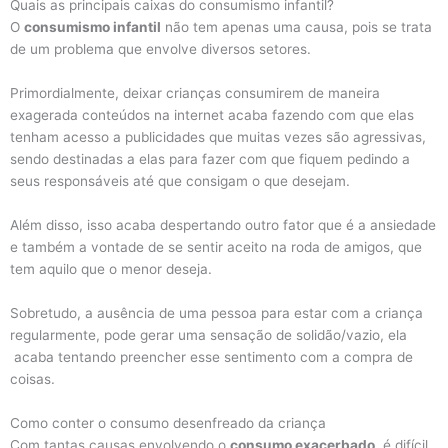
Quais as principais caixas do consumismo infantil?
O
consumismo infantil
não tem apenas uma causa, pois se trata
de um problema que envolve diversos setores.
Primordialmente, deixar crianças consumirem de maneira
exagerada conteúdos na internet acaba fazendo com que elas
tenham acesso a publicidades que muitas vezes são agressivas,
sendo destinadas a elas para fazer com que fiquem pedindo a
seus responsáveis até que consigam o que desejam.
Além disso, isso acaba despertando outro fator que é a ansiedade
e também a vontade de se sentir aceito na roda de amigos, que
tem aquilo que o menor deseja.
Sobretudo, a ausência de uma pessoa para estar com a criança
regularmente, pode gerar uma sensação de solidão/vazio, ela
acaba tentando preencher esse sentimento com a compra de
coisas.
Como conter o consumo desenfreado da criança
Com tantas causas envolvendo o
consumo exacerbado
, é difícil