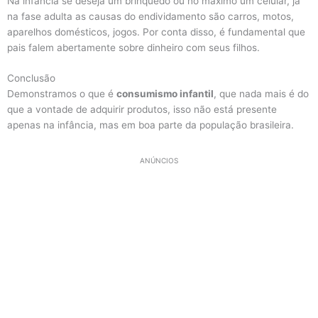
Na infância se deseja um brinquedo ou no máximo um celular, já
na fase adulta as causas do endividamento são carros, motos,
aparelhos domésticos, jogos. Por conta disso, é fundamental que
pais falem abertamente sobre dinheiro com seus filhos.
Conclusão
Demonstramos o que é
consumismo infantil
, que nada mais é do
que a vontade de adquirir produtos, isso não está presente
apenas na infância, mas em boa parte da população brasileira.
ANÚNCIOS