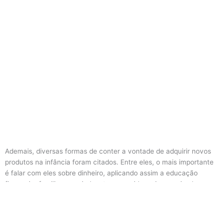
Ademais, diversas formas de conter a vontade de adquirir novos
produtos na infância foram citados. Entre eles, o mais importante
é falar com eles sobre dinheiro, aplicando assim a educação
financeira familiar que ajuda a ter uma vida mais organizada.