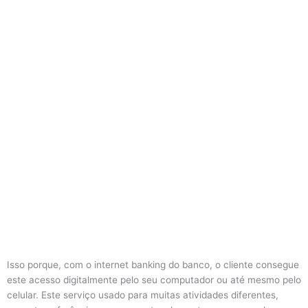
Isso porque, com o internet banking do banco, o cliente consegue
este acesso digitalmente pelo seu computador ou até mesmo pelo
celular. Este serviço usado para muitas atividades diferentes,