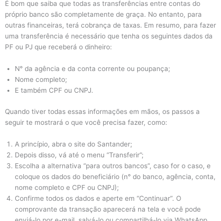
É bom que saiba que todas as transferências entre contas do
próprio banco são completamente de graça. No entanto, para
outras financeiras, terá cobrança de taxas. Em resumo, para fazer
uma transferência é necessário que tenha os seguintes dados da
PF ou PJ que receberá o dinheiro:
N° da agência e da conta corrente ou poupança;
Nome completo;
E também CPF ou CNPJ.
Quando tiver todas essas informações em mãos, os passos a
seguir te mostrará o que você precisa fazer, como:
A princípio, abra o site do Santander;
Depois disso, vá até o menu “Transferir”;
Escolha a alternativa “para outros bancos”, caso for o caso, e
coloque os dados do beneficiário (n° do banco, agência, conta,
nome completo e CPF ou CNPJ);
Confirme todos os dados e aperte em “Continuar”. O
comprovante da transação aparecerá na tela e você pode
enviá-lo por e-mail, salvá-lo ou compartilhá-lo via WhatsApp.