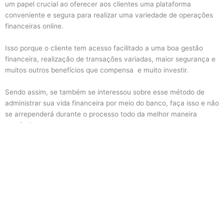
um papel crucial ao oferecer aos clientes uma plataforma
conveniente e segura para realizar uma variedade de operações
financeiras online.
Isso porque o cliente tem acesso facilitado a uma boa gestão
financeira, realização de transações variadas, maior segurança e
muitos outros benefícios que compensa e muito investir.
Sendo assim, se também se interessou sobre esse método de
administrar sua vida financeira por meio do banco, faça isso e não
se arrependerá durante o processo todo da melhor maneira
possível.
Politica de Privacidade
|
Termos de Uso
Aviso:
Este site é informativo e não representa nenhuma instituição
financeira. Não realizamos aprovação de crédito. Todas as