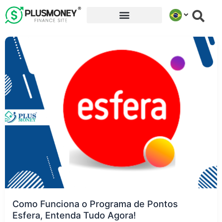
Ir
para
o
conteúdo
Como Funciona o Programa de Pontos
Esfera, Entenda Tudo Agora!