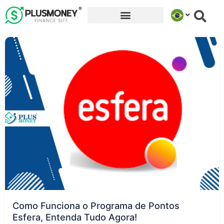
Ir
para
o
conteúdo
Como Funciona o Programa de Pontos
Esfera, Entenda Tudo Agora!