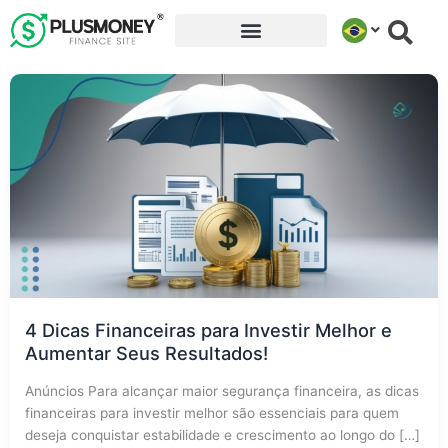
Ir
para
o
conteúdo
4 Dicas Financeiras para Investir Melhor e
Aumentar Seus Resultados!
Anúncios Para alcançar maior segurança financeira, as dicas
financeiras para investir melhor são essenciais para quem
deseja conquistar estabilidade e crescimento ao longo do […]