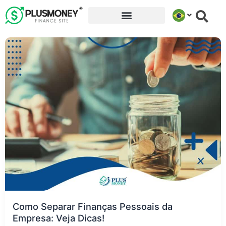
Ir
para
o
conteúdo
Como Separar Finanças Pessoais da
Empresa: Veja Dicas!